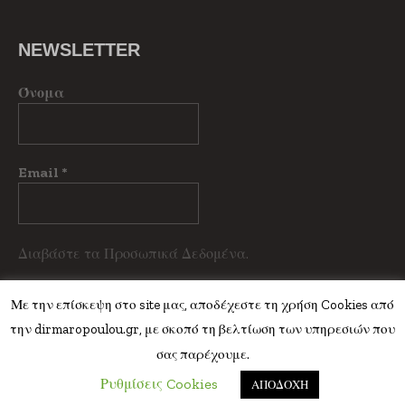
NEWSLETTER
Όνομα
Email
*
Διαβάστε τα Προσωπικά Δεδομένα.
Με την επίσκεψη στο site μας, αποδέχεστε τη χρήση Cookies από
την dirmaropoulou.gr, με σκοπό τη βελτίωση των υπηρεσιών που
σας παρέχουμε.
Ρυθμίσεις Cookies
ΑΠΟΔΟΧΗ