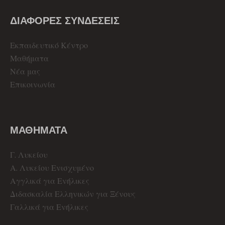
ΔΙΑΦΟΡΕΣ ΣΥΝΔΕΣΕΙΣ
Εκπαιδευτικό Κέντρο
Μαθήματα
Νέα μας
Επικοινωνία
ΜΑΘΗΜΑΤΑ
Γ. Λυκείου
Α. Λυκείου Ενισχυμένο
Αγγλικά για Ενήλικες
Διδασκαλία Ελληνικών για Ξένους
Γαλλικά για Ενήλικες