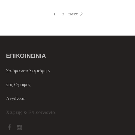
1
2
next
ΕΠΙΚΟΙΝΩΝΙΑ
Στέφανου Σαράφη 7
2ος Όροφος
Αιγάλεω
Χάρτης & Επικοινωνία