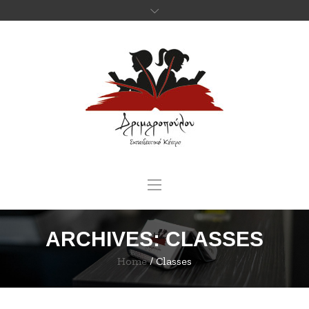
ARCHIVES:
CLASSES
Home
/
Classes