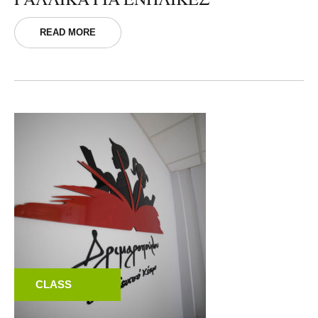
READ MORE
CLASS