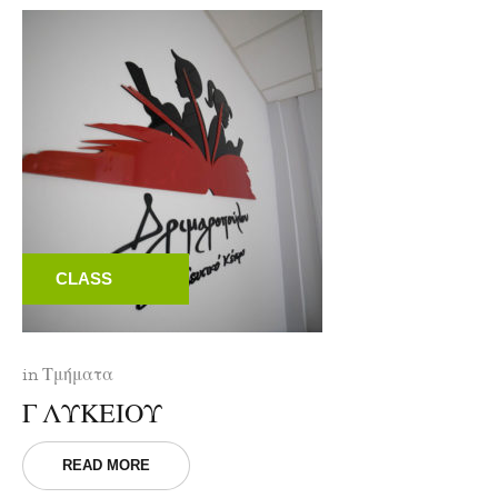
CLASS
in
Τμήματα
Γ ΛΥΚΕΙΟΥ
READ MORE