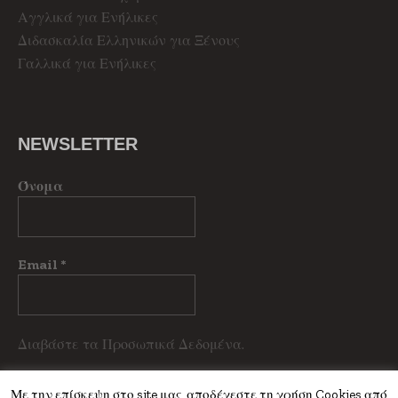
Αγγλικά για Ενήλικες
Διδασκαλία Ελληνικών για Ξένους
Γαλλικά για Ενήλικες
NEWSLETTER
Όνομα
Email
*
Διαβάστε τα Προσωπικά Δεδομένα.
Με την επίσκεψη στο site μας, αποδέχεστε τη χρήση Cookies από