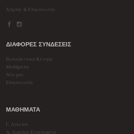
Χάρτης & Επικοινωνία
ΔΙΑΦΟΡΕΣ ΣΥΝΔΕΣΕΙΣ
Εκπαιδευτικό Κέντρο
Μαθήματα
Νέα μας
Επικοινωνία
ΜΑΘΗΜΑΤΑ
Γ. Λυκείου
Α. Λυκείου Ενισχυμένο