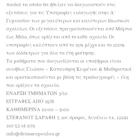
παιδιά τα οποία θα ήθελαν να διαγωνιστούν στις
εξετάσεις για τις Υποτροφίες εισαγωγής στην Α’
Γυμνασίου των μεγαλύτερων και καλύτερων Ιδιωτικών
σχολείων. Οι εξετάσεις πραγματοποιούνται από Μάρτιο
έως Μάιο, όπως ορίζεται από το κάθε σχολείο. Οι
υποτροφίες καλύπτουν από το 15% μέχρι και το 100%
των διδάκτρων για όλα τα έτη φοίτησης.
Τα μαθήματα που διαγωνίζονται οι υποψήφιοι είναι
συνήθως Γλώσσα – Κατανόηση Κειμένου & Μαθηματικά
και οριστικοποιούνται με βάση τις προδιαγραφές – ύλη
που ορίζουν τα σχολεία.
ΕΝΑΡΞΗ ΤΜΗΜΑΤΩΝ 3/10
ΕΓΓΡΑΦΕΣ ΑΠΟ 25/8
ΚΑΘΗΜΕΡΙΝΑ 10:00 – 9:00
ΣΤΕΦΑΝΟΥ ΣΑΡΑΦΗ 7, 2ος όροφος, Αιγάλεω τ.κ. 12241
210 53 14 979
info@drimaropoulou.gr