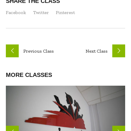
SHARE THE CLASS
Facebook
Twitter
Pinterest
Previous
Class
Next
Class
MORE CLASSES