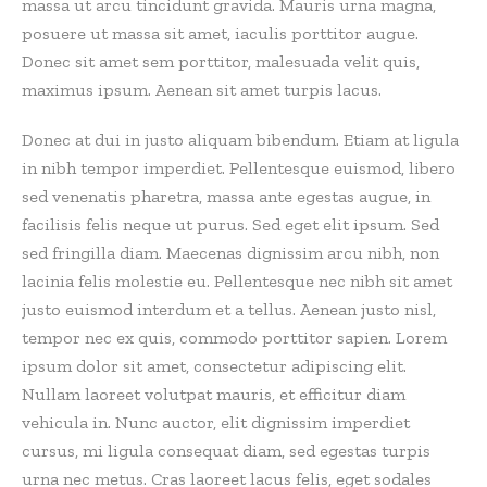
massa ut arcu tincidunt gravida. Mauris urna magna,
posuere ut massa sit amet, iaculis porttitor augue.
Donec sit amet sem porttitor, malesuada velit quis,
maximus ipsum. Aenean sit amet turpis lacus.
Donec at dui in justo aliquam bibendum. Etiam at ligula
in nibh tempor imperdiet. Pellentesque euismod, libero
sed venenatis pharetra, massa ante egestas augue, in
facilisis felis neque ut purus. Sed eget elit ipsum. Sed
sed fringilla diam. Maecenas dignissim arcu nibh, non
lacinia felis molestie eu. Pellentesque nec nibh sit amet
justo euismod interdum et a tellus. Aenean justo nisl,
tempor nec ex quis, commodo porttitor sapien. Lorem
ipsum dolor sit amet, consectetur adipiscing elit.
Nullam laoreet volutpat mauris, et efficitur diam
vehicula in. Nunc auctor, elit dignissim imperdiet
cursus, mi ligula consequat diam, sed egestas turpis
urna nec metus. Cras laoreet lacus felis, eget sodales