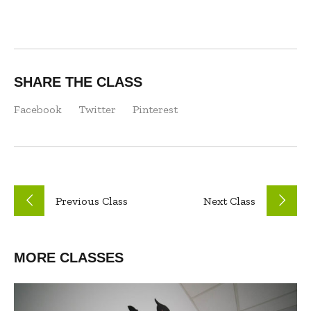
SHARE THE CLASS
Facebook
Twitter
Pinterest
Previous
Class
Next
Class
MORE CLASSES