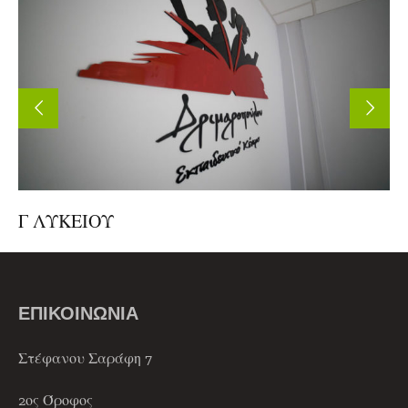
Γ ΛΥΚΕΙΟΥ
ΕΠΙΚΟΙΝΩΝΙΑ
Στέφανου Σαράφη 7
2ος Όροφος